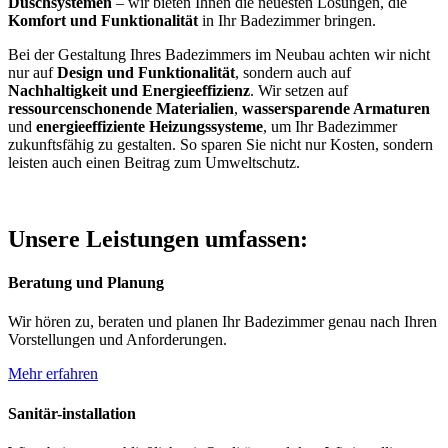
Duschsystemen
– wir bieten Ihnen die neuesten Lösungen, die
Komfort und Funktionalität
in Ihr Badezimmer bringen.
Bei der Gestaltung Ihres Badezimmers im Neubau achten wir nicht
nur auf
Design und Funktionalität
, sondern auch auf
Nachhaltigkeit und Energieeffizienz
. Wir setzen auf
ressourcenschonende Materialien
,
wassersparende Armaturen
und
energieeffiziente Heizungssysteme
, um Ihr Badezimmer
zukunftsfähig zu gestalten. So sparen Sie nicht nur Kosten, sondern
leisten auch einen Beitrag zum Umweltschutz.
Unsere Leistungen umfassen:
Beratung und Planung
Wir hören zu, beraten und planen Ihr Badezimmer genau nach Ihren
Vorstellungen und Anforderungen.
Mehr erfahren
Sanitär-installation