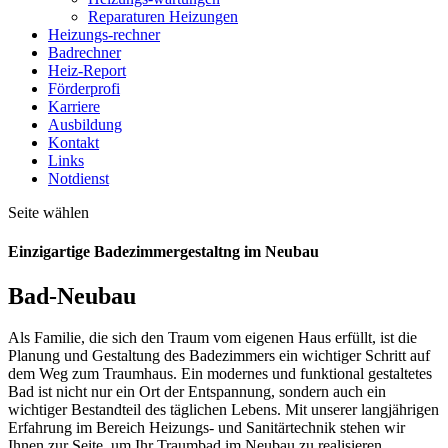
Reparaturen Heizungen
Heizungs-rechner
Badrechner
Heiz-Report
Förderprofi
Karriere
Ausbildung
Kontakt
Links
Notdienst
Seite wählen
Einzigartige Badezimmergestaltng im Neubau
Bad-Neubau
Als Familie, die sich den Traum vom eigenen Haus erfüllt, ist die
Planung und Gestaltung des Badezimmers ein wichtiger Schritt auf
dem Weg zum Traumhaus. Ein modernes und funktional gestaltetes
Bad ist nicht nur ein Ort der Entspannung, sondern auch ein
wichtiger Bestandteil des täglichen Lebens. Mit unserer langjährigen
Erfahrung im Bereich Heizungs- und Sanitärtechnik stehen wir
Ihnen zur Seite, um Ihr Traumbad im Neubau zu realisieren.