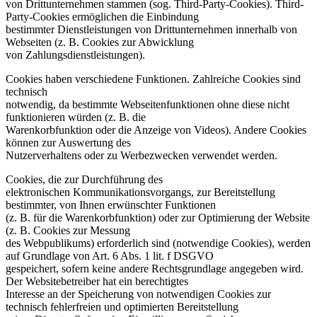
von Drittunternehmen stammen (sog. Third-Party-Cookies). Third-
Party-Cookies ermöglichen die Einbindung
bestimmter Dienstleistungen von Drittunternehmen innerhalb von
Webseiten (z. B. Cookies zur Abwicklung
von Zahlungsdienstleistungen).
Cookies haben verschiedene Funktionen. Zahlreiche Cookies sind
technisch
notwendig, da bestimmte Webseitenfunktionen ohne diese nicht
funktionieren würden (z. B. die
Warenkorbfunktion oder die Anzeige von Videos). Andere Cookies
können zur Auswertung des
Nutzerverhaltens oder zu Werbezwecken verwendet werden.
Cookies, die zur Durchführung des
elektronischen Kommunikationsvorgangs, zur Bereitstellung
bestimmter, von Ihnen erwünschter Funktionen
(z. B. für die Warenkorbfunktion) oder zur Optimierung der Website
(z. B. Cookies zur Messung
des Webpublikums) erforderlich sind (notwendige Cookies), werden
auf Grundlage von Art. 6 Abs. 1 lit. f DSGVO
gespeichert, sofern keine andere Rechtsgrundlage angegeben wird.
Der Websitebetreiber hat ein berechtigtes
Interesse an der Speicherung von notwendigen Cookies zur
technisch fehlerfreien und optimierten Bereitstellung