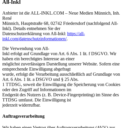
All-Inkl
Anbieter ist die ALL-INKL.COM – Neue Medien Münnich, Inh.
René
Münnich, Hauptstraße 68, 02742 Friedersdorf (nachfolgend All-
Inkl). Details entnehmen Sie der
Datenschutzerklärung von All-Inkl:
https://all-
inkl.com/datenschutzinformationen/
.
Die Verwendung von All-
Inkl erfolgt auf Grundlage von Art. 6 Abs. 1 lit. f DSGVO. Wir
haben ein berechtigtes Interesse an einer
möglichst zuverlässigen Darstellung unserer Website. Sofern eine
entsprechende Einwilligung abgefragt
wurde, erfolgt die Verarbeitung ausschließlich auf Grundlage von
Art. 6 Abs. 1 lit. a DSGVO und § 25 Abs.
1 TTDSG, soweit die Einwilligung die Speicherung von Cookies
oder den Zugriff auf Informationen im
Endgerät des Nutzers (z. B. Device-Fingerprinting) im Sinne des
TTDSG umfasst. Die Einwilligung ist
jederzeit widerrufbar.
Auftragsverarbeitung
Wir haben einen Vertrag über Auftragsverarbeitung (AVV) zur