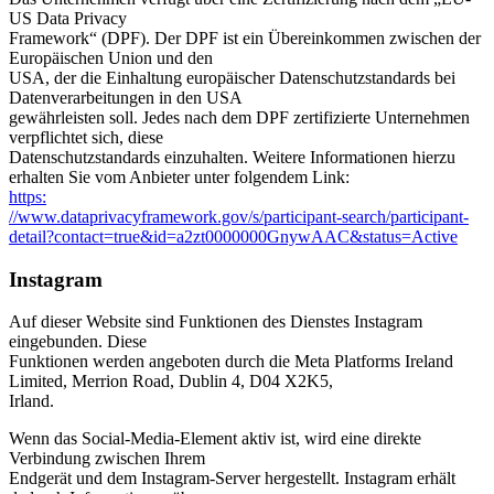
US Data Privacy
Framework“ (DPF). Der DPF ist ein Übereinkommen zwischen der
Europäischen Union und den
USA, der die Einhaltung europäischer Datenschutzstandards bei
Datenverarbeitungen in den USA
gewährleisten soll. Jedes nach dem DPF zertifizierte Unternehmen
verpflichtet sich, diese
Datenschutzstandards einzuhalten. Weitere Informationen hierzu
erhalten Sie vom Anbieter unter folgendem Link:
https:
//www.dataprivacyframework.gov/s/participant-search/participant-
detail?contact=true&id=a2zt0000000GnywAAC&status=Active
Instagram
Auf dieser Website sind Funktionen des Dienstes Instagram
eingebunden. Diese
Funktionen werden angeboten durch die Meta Platforms Ireland
Limited, Merrion Road, Dublin 4, D04 X2K5,
Irland.
Wenn das Social-Media-Element aktiv ist, wird eine direkte
Verbindung zwischen Ihrem
Endgerät und dem Instagram-Server hergestellt. Instagram erhält