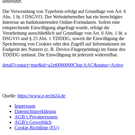
unberührt.
Die Verwendung von Typeform erfolgt auf Grundlage von Art. 6
Abs. 1 lit. f DSGVO. Der Websitebetreiber hat ein berechtigtes
Interesse an funktionierenden Online-Formularen. Sofern eine
entsprechende Einwilligung abgefragt wurde, erfolgt die
Verarbeitung ausschließlich auf Grundlage von Art. 6 Abs. 1 lit. a
DSGVO und § 25 Abs. 1 TDDDG, soweit die Einwilligung die
Speicherung von Cookies oder den Zugriff auf Informationen im
Endgerät des Nutzers (z. B. Device-Fingerprinting) im Sinne des
TDDDG umfasst. Die Einwilligung ist jederzeit widerrufbar.
detail?contact=true&id=a2zt0000000CbqcAAC&status=Active
Quelle:
https://www.e-recht24.de
Impressum
Datenschutzerklärung
AGB’s Privatpersonen
AGB’s Gewerblich
Cookie-Richtlinie (EU)