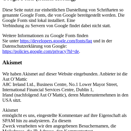
Diese Seite nutzt zur einheitlichen Darstellung von Schriftarten so
genannte Google Fonts, die von Google bereitgestellt werden. Die
Google Fonts sind lokal installiert. Eine
Verbindung zu Servern von Google findet dabei nicht statt.
Weitere Informationen zu Google Fonts finden
Sie unter
https://developers.google.com/fonts/faq
und in der
Datenschutzerklärung von Google:
https://policies.google.com/privacy?hl=de
.
Akismet
Wir haben Akismet auf dieser Website eingebunden. Anbieter ist die
Aut O’Mattic
A8C Ireland Ltd., Business Centre, No.1 Lower Mayor Street,
International Financial Services Centre, Dublin 1,
Irland (nachfolgend Aut O’Mattic), deren Mutterunternehmen in den
USA sitzt.
Akismet
ermöglicht es uns, eingestellte Kommentare auf ihre Eigenschaft als
SPAM hin zu analysieren. Zu diesem
Zweck verarbeiten wir den angegebenen Besuchernamen, die