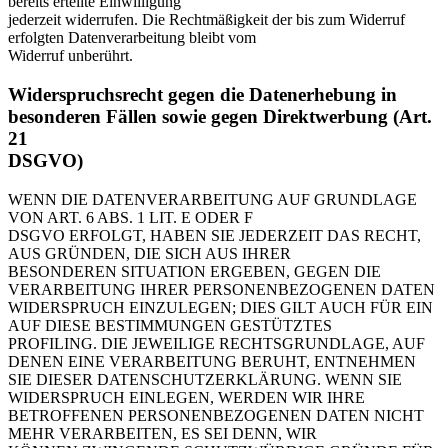
bereits erteilte Einwilligung
jederzeit widerrufen. Die Rechtmäßigkeit der bis zum Widerruf
erfolgten Datenverarbeitung bleibt vom
Widerruf unberührt.
Widerspruchsrecht gegen die Datenerhebung in
besonderen Fällen sowie gegen Direktwerbung (Art.
21
DSGVO)
WENN DIE DATENVERARBEITUNG AUF GRUNDLAGE
VON ART. 6 ABS. 1 LIT. E ODER F
DSGVO ERFOLGT, HABEN SIE JEDERZEIT DAS RECHT,
AUS GRÜNDEN, DIE SICH AUS IHRER
BESONDEREN SITUATION ERGEBEN, GEGEN DIE
VERARBEITUNG IHRER PERSONENBEZOGENEN DATEN
WIDERSPRUCH EINZULEGEN; DIES GILT AUCH FÜR EIN
AUF DIESE BESTIMMUNGEN GESTÜTZTES
PROFILING. DIE JEWEILIGE RECHTSGRUNDLAGE, AUF
DENEN EINE VERARBEITUNG BERUHT, ENTNEHMEN
SIE DIESER DATENSCHUTZERKLÄRUNG. WENN SIE
WIDERSPRUCH EINLEGEN, WERDEN WIR IHRE
BETROFFENEN PERSONENBEZOGENEN DATEN NICHT
MEHR VERARBEITEN, ES SEI DENN, WIR