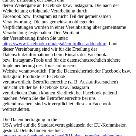
deren Weitergabe an Facebook bzw. Instagram. Die nach der
Weiterleitung erfolgende Verarbeitung durch
Facebook bzw. Instagram ist nicht Teil der gemeinsamen
Verantwortung. Die uns gemeinsam obliegenden
Verpflichtungen wurden in einer Vereinbarung über gemeinsame
Verarbeitung festgehalten. Den Wortlaut
der Vereinbarung finden Sie unter:
https://www.facebook.com/legal/controller_addendum
. Laut
dieser Vereinbarung sind wir für die Erteilung der
Datenschutzinformationen beim Einsatz des Facebook-
bzw. Instagram-Tools und für die datenschutzrechtlich sichere
Implementierung des Tools auf unserer
Website verantwortlich. Für die Datensicherheit der Facebook bzw.
Instagram-Produkte ist Facebook
verantwortlich. Betroffenenrechte (z. B. Auskunftsersuchen)
hinsichtlich der bei Facebook bzw. Instagram
verarbeiteten Daten können Sie direkt bei Facebook geltend
machen. Wenn Sie die Betroffenenrechte bei uns
geltend machen, sind wir verpflichtet, diese an Facebook
weiterzuleiten.
Die Datenübertragung in die
USA wird auf die Standardvertragsklauseln der EU-Kommission
gestützt. Details finden Sie hier:
https://www.facebook.com/legal/EU_data_transfer_addendum
,