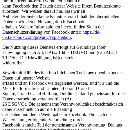
Ihrem Facebook-Profil verlinken. Dadurch
kann Facebook den Besuch dieser Website Ihrem Benutzerkonto
zuordnen. Wir weisen darauf hin, dass wir als
Anbieter der Seiten keine Kenntnis vom Inhalt der übermittelten
Daten sowie deren Nutzung durch Facebook
erhalten. Weitere Informationen hierzu finden Sie in der
Datenschutzerklärung von Facebook unter:
https://de-
de.facebook.com/privacy/explanation
.
Die Nutzung dieses Dienstes erfolgt auf Grundlage Ihrer
Einwilligung nach Art. 6 Abs. 1 lit. a DSGVO und § 25 Abs. 1
TTDSG. Die Einwilligung ist jederzeit
widerrufbar.
Soweit mit Hilfe des hier beschriebenen Tools personenbezogene
Daten auf unserer Website
erfasst und an Facebook weitergeleitet werden, sind wir und die
Meta Platforms Ireland Limited, 4 Grand Canal
Square, Grand Canal Harbour, Dublin 2, Irland gemeinsam für diese
Datenverarbeitung verantwortlich (Art.
26 DSGVO). Die gemeinsame Verantwortlichkeit beschränkt sich
dabei ausschließlich auf die Erfassung
der Daten und deren Weitergabe an Facebook. Die nach der
Weiterleitung erfolgende Verarbeitung durch
Facebook ist nicht Teil der gemeinsamen Verantwortung. Die uns