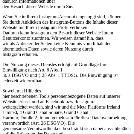
dadurch Informationen über
den Besuch dieser Website durch Sie.
Wenn Sie in Ihrem Instagram-Account eingeloggt sind, können
Sie durch Anklicken des Instagram-Buttons die Inhalte dieser
Website mit Ihrem Instagram-Profil verlinken.
Dadurch kann Instagram den Besuch dieser Website Ihrem
Benutzerkonto zuordnen. Wir weisen darauf hin, dass
wir als Anbieter der Seiten keine Kenntnis vom Inhalt der
übermittelten Daten sowie deren Nutzung durch
Instagram erhalten.
Die Nutzung dieses Dienstes erfolgt auf Grundlage Ihrer
Einwilligung nach Art. 6 Abs. 1
lit. a DSGVO und § 25 Abs. 1 TTDSG. Die Einwilligung ist
jederzeit widerrufbar.
Soweit mit Hilfe des
hier beschriebenen Tools personenbezogene Daten auf unserer
Website erfasst und an Facebook bzw. Instagram
weitergeleitet werden, sind wir und die Meta Platforms Ireland
Limited, 4 Grand Canal Square, Grand Canal
Harbour, Dublin 2, Irland gemeinsam für diese Datenverarbeitung
verantwortlich (Art. 26 DSGVO). Die
gemeinsame Verantwortlichkeit beschränkt sich dabei ausschließlich
auf die Erfassung der Daten und