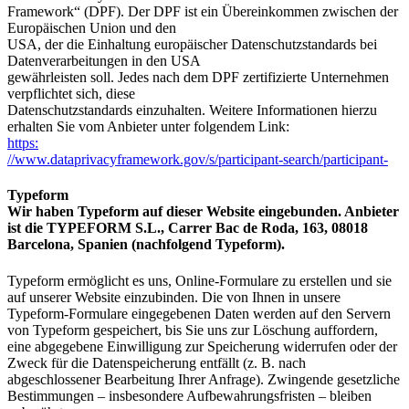
Framework“ (DPF). Der DPF ist ein Übereinkommen zwischen der
Europäischen Union und den
USA, der die Einhaltung europäischer Datenschutzstandards bei
Datenverarbeitungen in den USA
gewährleisten soll. Jedes nach dem DPF zertifizierte Unternehmen
verpflichtet sich, diese
Datenschutzstandards einzuhalten. Weitere Informationen hierzu
erhalten Sie vom Anbieter unter folgendem Link:
https:
//www.dataprivacyframework.gov/s/participant-search/participant-
Typeform
Wir haben Typeform auf dieser Website eingebunden. Anbieter
ist die TYPEFORM S.L., Carrer Bac de Roda, 163, 08018
Barcelona, Spanien (nachfolgend Typeform).
Typeform ermöglicht es uns, Online-Formulare zu erstellen und sie
auf unserer Website einzubinden. Die von Ihnen in unsere
Typeform-Formulare eingegebenen Daten werden auf den Servern
von Typeform gespeichert, bis Sie uns zur Löschung auffordern,
eine abgegebene Einwilligung zur Speicherung widerrufen oder der
Zweck für die Datenspeicherung entfällt (z. B. nach
abgeschlossener Bearbeitung Ihrer Anfrage). Zwingende gesetzliche
Bestimmungen – insbesondere Aufbewahrungsfristen – bleiben