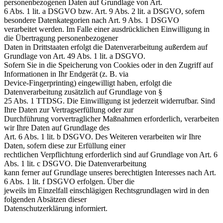
personenbezogenen Daten auf Grundlage von Art.
6 Abs. 1 lit. a DSGVO bzw. Art. 9 Abs. 2 lit. a DSGVO, sofern
besondere Datenkategorien nach Art. 9 Abs. 1 DSGVO
verarbeitet werden. Im Falle einer ausdrücklichen Einwilligung in
die Übertragung personenbezogener
Daten in Drittstaaten erfolgt die Datenverarbeitung außerdem auf
Grundlage von Art. 49 Abs. 1 lit. a DSGVO.
Sofern Sie in die Speicherung von Cookies oder in den Zugriff auf
Informationen in Ihr Endgerät (z. B. via
Device-Fingerprinting) eingewilligt haben, erfolgt die
Datenverarbeitung zusätzlich auf Grundlage von §
25 Abs. 1 TTDSG. Die Einwilligung ist jederzeit widerrufbar. Sind
Ihre Daten zur Vertragserfüllung oder zur
Durchführung vorvertraglicher Maßnahmen erforderlich, verarbeiten
wir Ihre Daten auf Grundlage des
Art. 6 Abs. 1 lit. b DSGVO. Des Weiteren verarbeiten wir Ihre
Daten, sofern diese zur Erfüllung einer
rechtlichen Verpflichtung erforderlich sind auf Grundlage von Art. 6
Abs. 1 lit. c DSGVO. Die Datenverarbeitung
kann ferner auf Grundlage unseres berechtigten Interesses nach Art.
6 Abs. 1 lit. f DSGVO erfolgen. Über die
jeweils im Einzelfall einschlägigen Rechtsgrundlagen wird in den
folgenden Absätzen dieser
Datenschutzerklärung informiert.