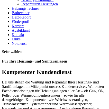
Reparaturen Heizungen
Heizungs-rechner
Badrechner
Heiz-Report
Förderprofi
Karriere
Ausbildung
Kontakt
Links
Notdienst
Seite wählen
Für Ihre Heizungs- und Sanitäranlagen
Kompetenter Kundendienst
Bei uns stehen die Wartung und Reparatur Ihrer Heizungs- und
Sanitäranlagen im Mittelpunkt unseres Kundenservices. Wir bieten
Fachdienstleistungen für Heizungsanlagen aller Art – ob Gas-, Öl-,
Pellet- oder Wärmepumpenheizungen – sowie für alle
dazugehörigen Komponenten wie Weichwasseranlagen,
Trinkwasserfilter, Systemtrenner und Warmwasserspeicher,
Hebeanlagen und Abwasserpumpen. Auch kleinere Reparaturen im